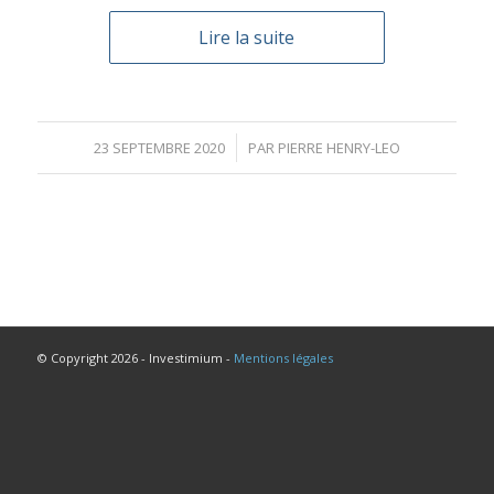
Lire la suite
/
23 SEPTEMBRE 2020
PAR
PIERRE HENRY-LEO
© Copyright 2026 - Investimium -
Mentions légales