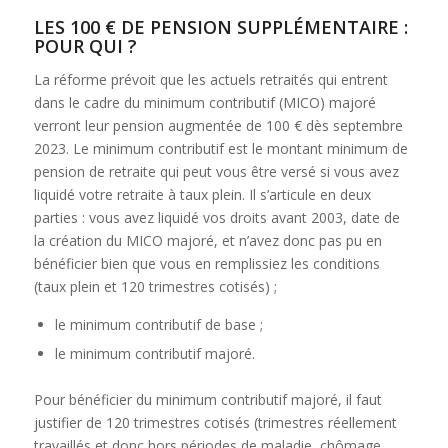
LES 100 € DE PENSION SUPPLÉMENTAIRE :
POUR QUI ?
La réforme prévoit que les actuels retraités qui entrent
dans le cadre du minimum contributif (MICO) majoré
verront leur pension augmentée de 100 € dès septembre
2023. Le minimum contributif est le montant minimum de
pension de retraite qui peut vous être versé si vous avez
liquidé votre retraite à taux plein. Il s’articule en deux
parties : vous avez liquidé vos droits avant 2003, date de
la création du MICO majoré, et n’avez donc pas pu en
bénéficier bien que vous en remplissiez les conditions
(taux plein et 120 trimestres cotisés) ;
le minimum contributif de base ;
le minimum contributif majoré.
Pour bénéficier du minimum contributif majoré, il faut
justifier de 120 trimestres cotisés (trimestres réellement
travaillés et donc hors périodes de maladie, chômage,